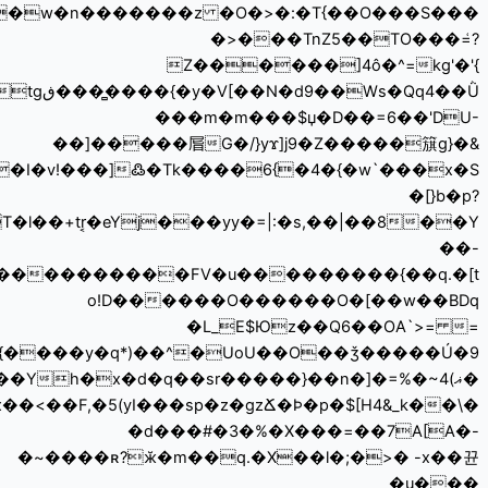
>_WONn��_s�vր���d��L��`�5�������]��g_�^��_o����Y[�Z�^҆���_��|s�=�������K�c��/