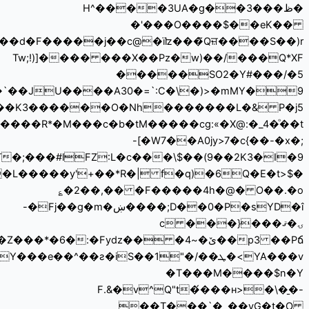
��y^tc+�%��f ɍkp��~��(���TB�>�������<