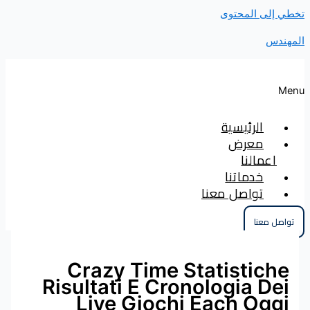
إلى المحتوى
دس
الرئيسية
معرض
اعمالنا
خدماتنا
تواصل معنا
ل معنا
Crazy Time Statistich
Risultati E Cronologia D
Live Giochi Each Ogg