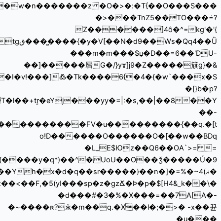
>_WONn��_s�vր���d��L��`�5�������]��g_�^��_o����Y[�Z�^҆���_��|s�=�������K�c��/