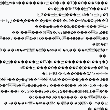
>_WONn��_s�vր���d��L��`�5�������]��g_�^��_o����Y[�Z�^҆���_��|s�=�������K�c��/